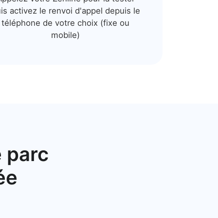
is activez le renvoi d'appel depuis le
téléphone de votre choix (fixe ou
mobile)
e parc
ée