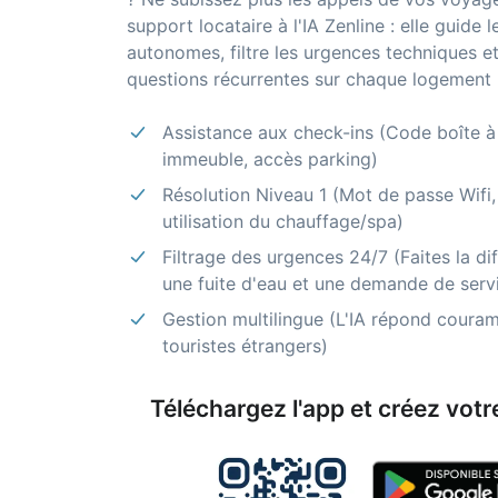
support locataire à l'IA Zenline : elle guide l
autonomes, filtre les urgences techniques e
questions récurrentes sur chaque logement 
Assistance aux check-ins (Code boîte à 
immeuble, accès parking)
Résolution Niveau 1 (Mot de passe Wifi, t
utilisation du chauffage/spa)
Filtrage des urgences 24/7 (Faites la di
une fuite d'eau et une demande de servi
Gestion multilingue (L'IA répond coura
touristes étrangers)
Téléchargez l'app et créez votre