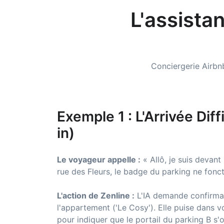
L'assista
Conciergerie Airbnb
Exemple 1 : L'Arrivée Diff
in)
Le voyageur appelle :
« Allô, je suis devant
rue des Fleurs, le badge du parking ne fonct
L'action de Zenline :
L'IA demande confirma
l'appartement ('Le Cosy'). Elle puise dans 
pour indiquer que le portail du parking B s'