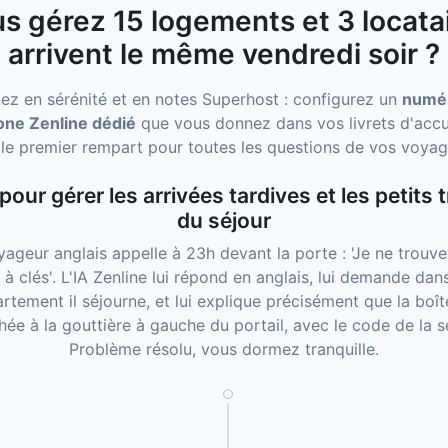
s gérez 15 logements et 3 locata
arrivent le même vendredi soir ?
z en sérénité et en notes Superhost : configurez un
numé
one Zenline dédié
que vous donnez dans vos livrets d'accue
 le premier rempart pour toutes les questions de vos voyag
 pour gérer les arrivées tardives et les petits 
du séjour
ageur anglais appelle à 23h devant la porte : 'Je ne trouve
 à clés'. L'IA Zenline lui répond en anglais, lui demande dan
rtement il séjourne, et lui explique précisément que la boît
ée à la gouttière à gauche du portail, avec le code de la 
Problème résolu, vous dormez tranquille.