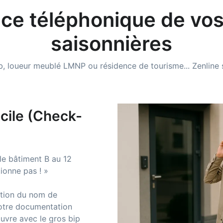
nce téléphonique de vos
saisonnières
, loueur meublé LMNP ou résidence de tourisme... Zenline s
icile (Check-
 le bâtiment B au 12
ionne pas ! »
tion du nom de
votre documentation
ouvre avec le gros bip