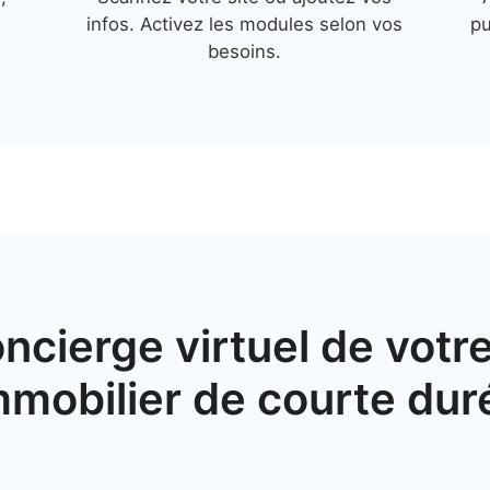
infos. Activez les modules selon vos
pu
besoins.
ncierge virtuel de votr
mmobilier de courte dur