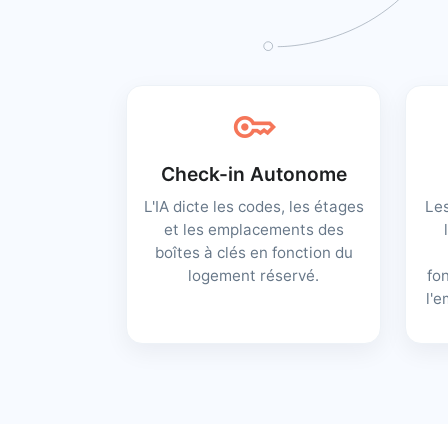
key
Check-in Autonome
L'IA dicte les codes, les étages
Les
et les emplacements des
boîtes à clés en fonction du
logement réservé.
fo
l'