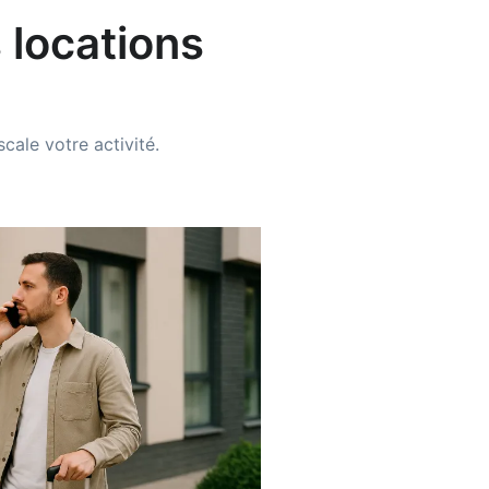
 locations
cale votre activité.