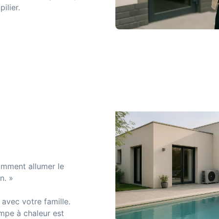
pilier.
mment allumer le
n. »
 avec votre famille.
mpe à chaleur est