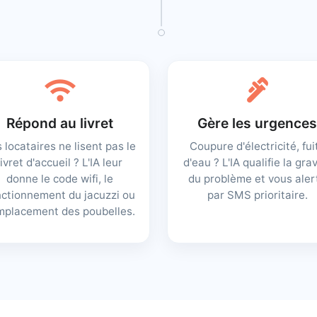
wifi
plumbing
Répond au livret
Gère les urgences
 locataires ne lisent pas le
Coupure d'électricité, fui
livret d'accueil ? L'IA leur
d'eau ? L'IA qualifie la gra
donne le code wifi, le
du problème et vous aler
nctionnement du jacuzzi ou
par SMS prioritaire.
emplacement des poubelles.