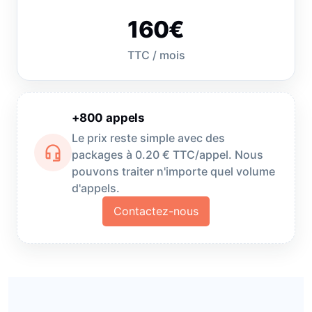
160€
TTC / mois
+800 appels
Le prix reste simple avec des
headset_mic
packages à 0.20 € TTC/appel. Nous
pouvons traiter n'importe quel volume
d'appels.
Contactez-nous