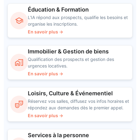
Éducation & Formation
L'IA répond aux prospects, qualifie les besoins et
school
organise les inscriptions.
En savoir plus →
Immobilier & Gestion de biens
Qualification des prospects et gestion des
home_work
urgences locatives.
En savoir plus →
Loisirs, Culture & Événementiel
Réservez vos salles, diffusez vos infos horaires et
theater_comedy
répondez aux demandes dès le premier appel.
En savoir plus →
Services à la personne