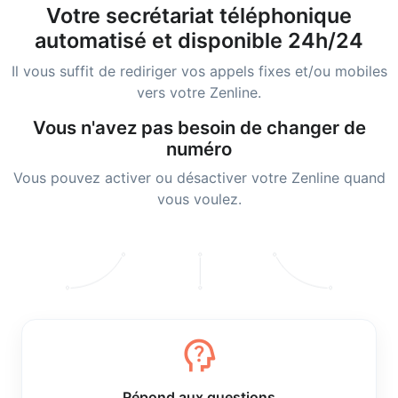
Votre secrétariat téléphonique
automatisé et disponible 24h/24
Il vous suffit de rediriger vos appels fixes et/ou mobiles
vers votre Zenline.
Vous n'avez pas besoin de changer de
numéro
Vous pouvez activer ou désactiver votre Zenline quand
vous voulez.
psychology_alt
Répond aux questions