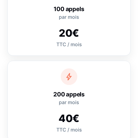
100 appels
par mois
20€
TTC / mois
bolt
200 appels
par mois
40€
TTC / mois