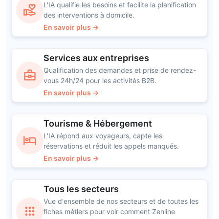
L'IA qualifie les besoins et facilite la planification
volunteer_activism
des interventions à domicile.
En savoir plus →
Services aux entreprises
Qualification des demandes et prise de rendez-
business_center
vous 24h/24 pour les activités B2B.
En savoir plus →
Tourisme & Hébergement
L'IA répond aux voyageurs, capte les
hotel
réservations et réduit les appels manqués.
En savoir plus →
Tous les secteurs
Vue d'ensemble de nos secteurs et de toutes les
apps
fiches métiers pour voir comment Zenline