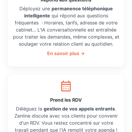
Déployez une
permanence téléphonique
intelligente
qui répond aux questions
fréquentes : Horaires, tarifs, adresse de votre
cabinet... L'IA conversationnelle est entraînée
pour traiter les demandes, même complexes, et
soulager votre relation client au quotidien.
En savoir plus →
calendar_month
Prend les RDV
Déléguez la
gestion de vos appels entrants
.
Zenline discute avec vos clients pour convenir
d'un RDV. Vous restez concentré sur votre
travail pendant que l'IA remplit votre agenda !