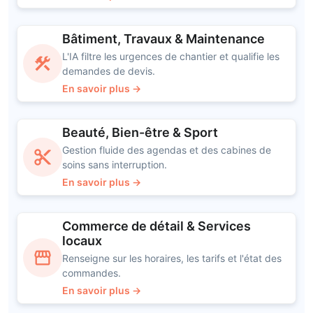
Bâtiment, Travaux & Maintenance
L'IA filtre les urgences de chantier et qualifie les
construction
demandes de devis.
En savoir plus →
Beauté, Bien-être & Sport
Gestion fluide des agendas et des cabines de
content_cut
soins sans interruption.
En savoir plus →
Commerce de détail & Services
locaux
storefront
Renseigne sur les horaires, les tarifs et l'état des
commandes.
En savoir plus →