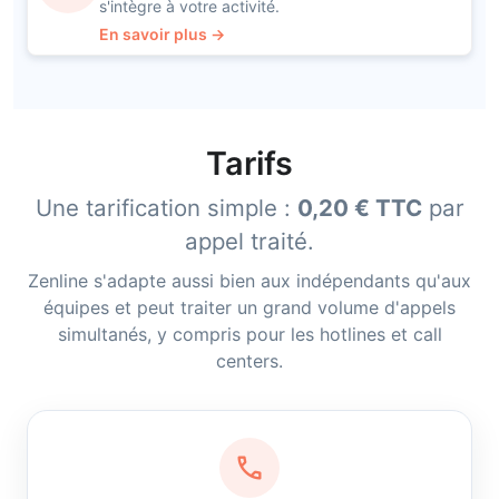
s'intègre à votre activité.
En savoir plus →
Tarifs
Une tarification simple :
0,20 € TTC
par
appel traité.
Zenline s'adapte aussi bien aux indépendants qu'aux
équipes et peut traiter un grand volume d'appels
simultanés, y compris pour les hotlines et call
centers.
call