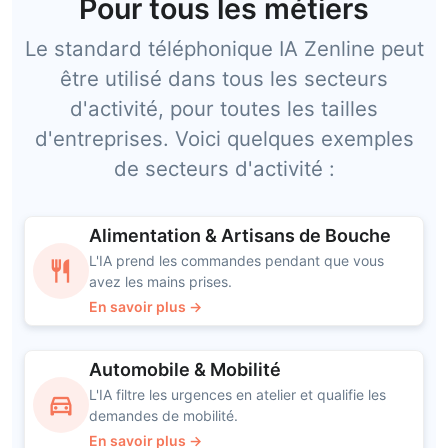
Pour tous les métiers
Le standard téléphonique IA Zenline peut
être utilisé dans tous les secteurs
d'activité, pour toutes les tailles
d'entreprises. Voici quelques exemples
de secteurs d'activité :
Alimentation & Artisans de Bouche
L'IA prend les commandes pendant que vous
restaurant
avez les mains prises.
En savoir plus →
Automobile & Mobilité
L'IA filtre les urgences en atelier et qualifie les
directions_car
demandes de mobilité.
En savoir plus →