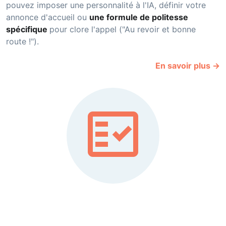
pouvez imposer une personnalité à l'IA, définir votre
annonce d'accueil ou
une formule de politesse
spécifique
pour clore l'appel ("Au revoir et bonne
route !").
En savoir plus →
fact_check