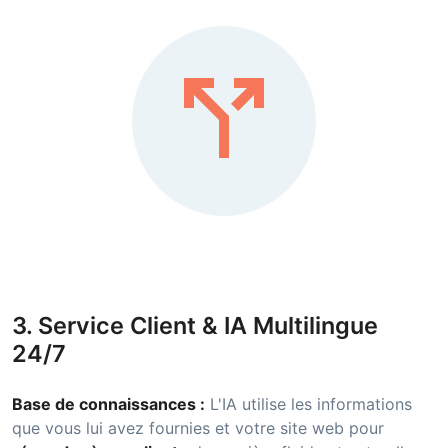
call_split
3. Service Client & IA Multilingue
24/7
Base de connaissances :
L'IA utilise les informations
que vous lui avez fournies et votre site web pour