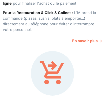
ligne
pour finaliser l'achat ou le paiement.
Pour la Restauration & Click & Collect :
L'IA prend la
commande (pizzas, sushis, plats à emporter...)
directement au téléphone pour éviter d'interrompre
votre personnel.
En savoir plus →
shopping_cart_checkout