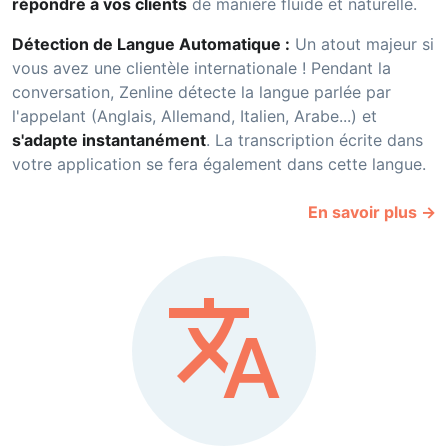
répondre à vos clients
de manière fluide et naturelle.
Détection de Langue Automatique :
Un atout majeur si
vous avez une clientèle internationale ! Pendant la
conversation, Zenline détecte la langue parlée par
l'appelant (Anglais, Allemand, Italien, Arabe...) et
s'adapte instantanément
. La transcription écrite dans
votre application se fera également dans cette langue.
En savoir plus →
translate