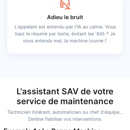
headset_off
Adieu le bruit
L'appelant est entendu par l'IA au calme. Vous
lisez le résumé par texte, évitant les 'Allô ? Je
vous entends mal, la machine tourne !'
L'assistant SAV de votre
service de maintenance
Technicien itinérant, automaticien ou chef d'équipe...
Zenline fiabilise vos interventions.