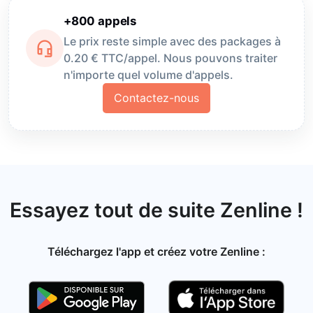
+800 appels
Le prix reste simple avec des packages à
headset_mic
0.20 € TTC/appel. Nous pouvons traiter
n'importe quel volume d'appels.
Contactez-nous
Essayez tout de suite Zenline !
Téléchargez l'app et créez votre Zenline :