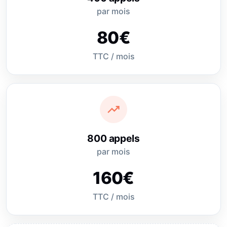
par mois
80€
TTC / mois
trending_up
800 appels
par mois
160€
TTC / mois