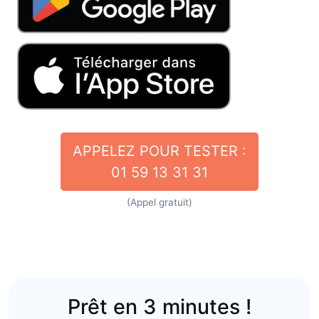
APPELEZ POUR TESTER :
01 59 13 31 31
(Appel gratuit)
Prêt en 3 minutes !