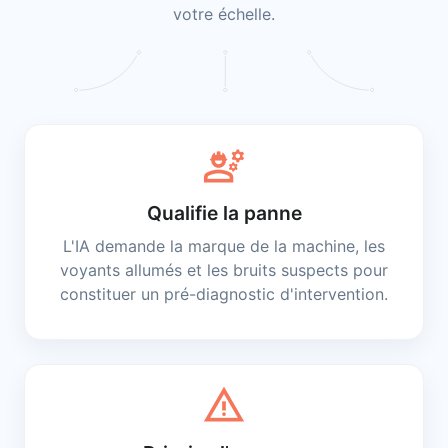
votre échelle.
engineering
Qualifie la panne
L'IA demande la marque de la machine, les
voyants allumés et les bruits suspects pour
constituer un pré-diagnostic d'intervention.
warning