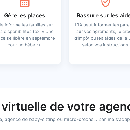
calendar_month
verified_user
Gère les places
Rassure sur les aid
le informe les familles sur
L'IA peut informer les par
s disponibilités (ex: « Une
sur vos agréments, le cré
ace se libère en septembre
d'impôt ou les aides de la
pour un bébé »).
selon vos instructions.
virtuelle de votre ag
e, agence de baby-sitting ou micro-crèche... Zenline s'adap