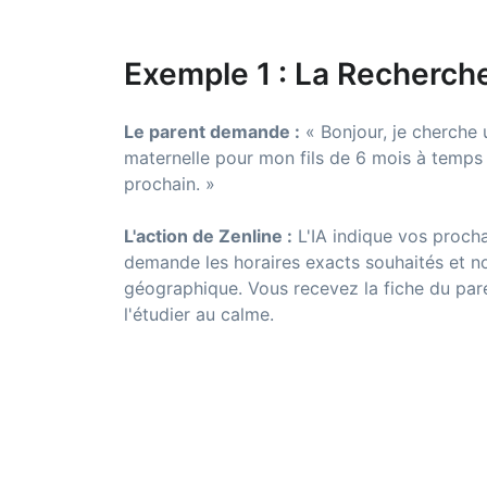
Exemple 1 : La Recherch
Le parent demande :
« Bonjour, je cherche 
maternelle pour mon fils de 6 mois à temps 
prochain. »
L'action de Zenline :
L'IA indique vos procha
demande les horaires exacts souhaités et no
géographique. Vous recevez la fiche du pa
l'étudier au calme.