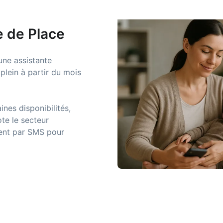
e de Place
une assistante
plein à partir du mois
ines disponibilités,
te le secteur
rent par SMS pour