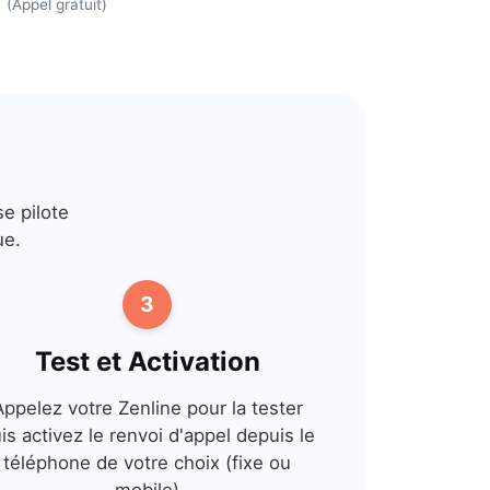
(Appel gratuit)
e pilote
ue.
3
Test et Activation
Appelez votre Zenline pour la tester
is activez le renvoi d'appel depuis le
téléphone de votre choix (fixe ou
mobile)