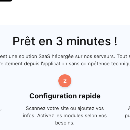
Prêt en 3 minutes !
 est une solution SaaS hébergée sur nos serveurs. Tout s
rectement depuis l’application sans compétence techniq
2
Configuration rapide
,
Scannez votre site ou ajoutez vos
infos. Activez les modules selon vos
pu
besoins.