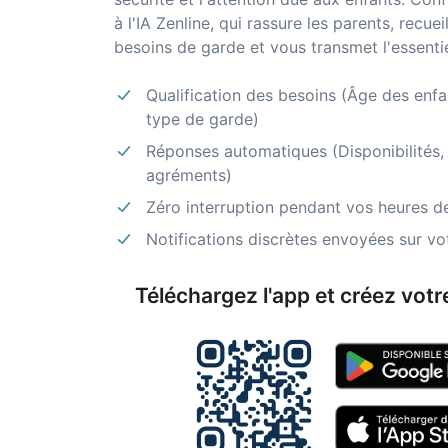
à l'IA Zenline, qui rassure les parents, recueil
besoins de garde et vous transmet l'essentie
Qualification des besoins (Âge des enfan
type de garde)
Réponses automatiques (Disponibilités, t
agréments)
Zéro interruption pendant vos heures d
Notifications discrètes envoyées sur v
Téléchargez l'app et créez votre