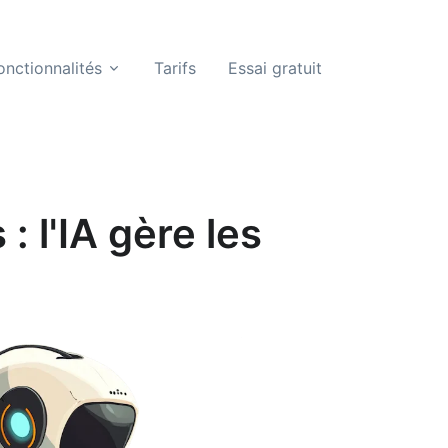
onctionnalités
Tarifs
Essai gratuit
: l'IA gère les