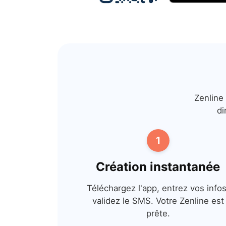
Zenline
di
1
Création instantanée
Téléchargez l'app, entrez vos infos
validez le SMS. Votre Zenline est
prête.