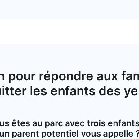
on pour répondre aux fam
itter les enfants des y
us êtes au parc avec trois enfants
un parent potentiel vous appelle 