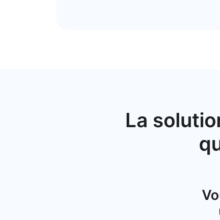
La soluti
qu
Vo