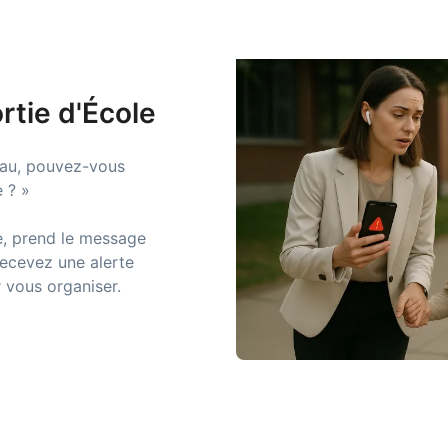
rtie d'École
eau, pouvez-vous
 ? »
e, prend le message
recevez une alerte
 vous organiser.