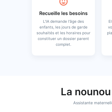
child_care
Recueille les besoins
L'IA demande l'âge des
El
enfants, les jours de garde
vo
souhaités et les horaires pour
pl
constituer un dossier parent
complet.
La nounou 
Assistante maternell