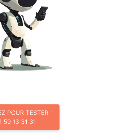
EZ POUR TESTER :
1 59 13 31 31