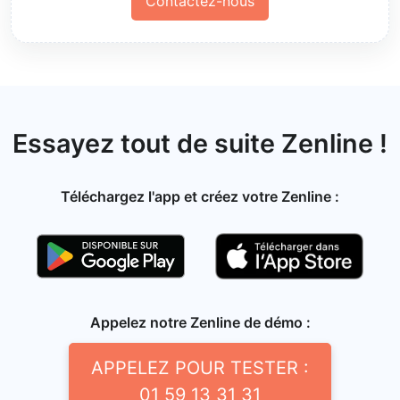
Contactez-nous
Essayez tout de suite Zenline !
Téléchargez l'app et créez votre Zenline :
Appelez notre Zenline de démo :
APPELEZ POUR TESTER :
01 59 13 31 31