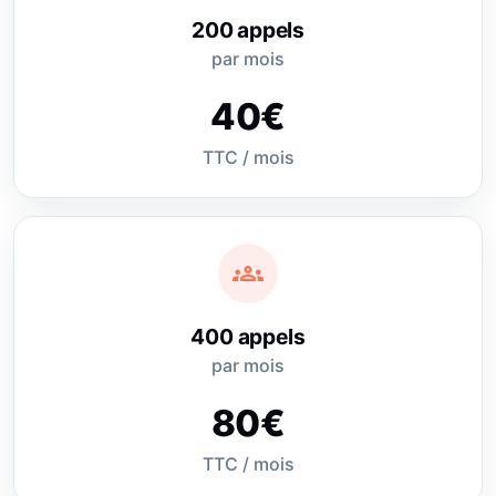
200 appels
par mois
40€
TTC / mois
groups
400 appels
par mois
80€
TTC / mois