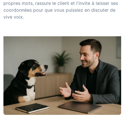
propres mots, rassure le client et l'invite à laisser ses
coordonnées pour que vous puissiez en discuter de
vive voix.