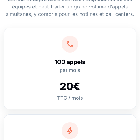
équipes et peut traiter un grand volume d'appels
simultanés, y compris pour les hotlines et call centers.
call
100 appels
par mois
20€
TTC / mois
bolt