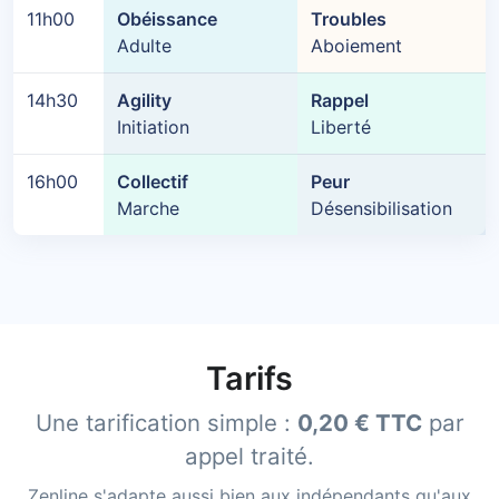
11h00
Obéissance
Troubles
Adulte
Aboiement
14h30
Agility
Rappel
Initiation
Liberté
16h00
Collectif
Peur
Marche
Désensibilisation
Tarifs
Une tarification simple :
0,20 € TTC
par
appel traité.
Zenline s'adapte aussi bien aux indépendants qu'aux