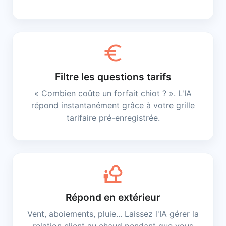
euro
Filtre les questions tarifs
« Combien coûte un forfait chiot ? ». L'IA
répond instantanément grâce à votre grille
tarifaire pré-enregistrée.
nature_people
Répond en extérieur
Vent, aboiements, pluie... Laissez l'IA gérer la