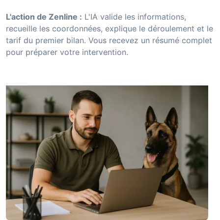
L'action de Zenline :
L'IA valide les informations,
recueille les coordonnées, explique le déroulement et le
tarif du premier bilan. Vous recevez un résumé complet
pour préparer votre intervention.